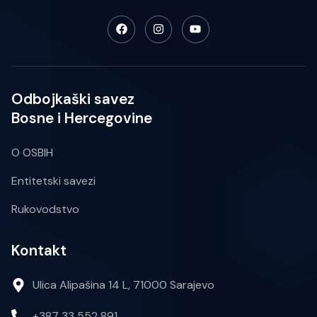
Odbojkaški savez
Bosne i Hercegovine
O OSBIH
Entitetski savezi
Rukovodstvo
Kontakt
Ulica Alipašina 14 L, 71000 Sarajevo
+387 33 552 891