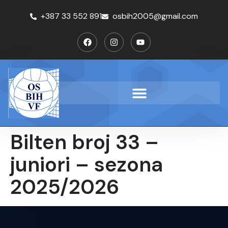
+387 33 552 891
osbih2005@gmail.com
Bilten broj 33 –
juniori – sezona
2025/2026