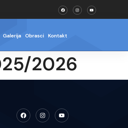
Galerija
Obrasci
Kontakt
2025/2026