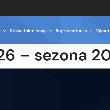
i
Stalna takmičenja
Reprezentacije
Vijesti
j 26 – sezona 