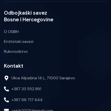
Odbojkaški savez
Bosne i Hercegovine
O OSBIH
Entitetski savezi
Rukovodstvo
Kontakt
Ulica Alipašina 14 L, 71000 Sarajevo
+387 33 552 891
+387 66 717 644
osbih2005@gmail.com