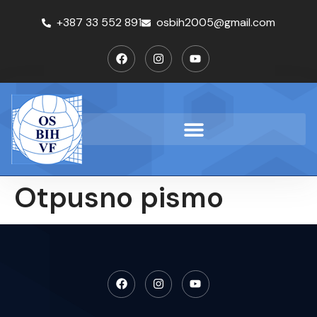
+387 33 552 891
osbih2005@gmail.com
Otpusno pismo