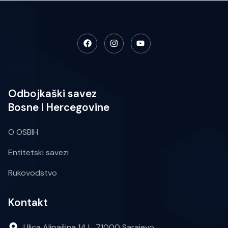
Odbojkaški savez
Bosne i Hercegovine
O OSBIH
Entitetski savezi
Rukovodstvo
Kontakt
Ulica Alipašina 14 L, 71000 Sarajevo