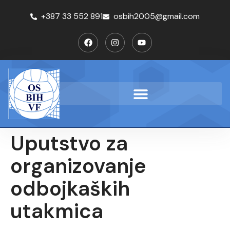
+387 33 552 891
osbih2005@gmail.com
Uputstvo za
organizovanje
odbojkaških
utakmica