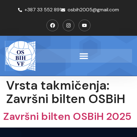
+387 33 552 891
osbih2005@gmail.com
Vrsta takmičenja:
Završni bilten OSBiH
Završni bilten OSBiH 2025