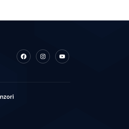
nzori