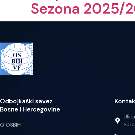
Sezona 2025/2
Odbojkaški savez
Kontak
Bosne i Hercegovine
Ulic
Sara
O OSBIH