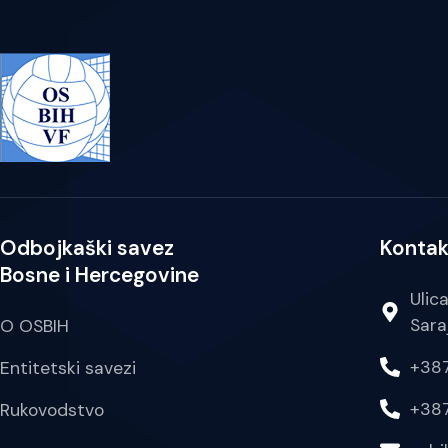
Odbojkaški savez
Kontak
Bosne i Hercegovine
Ulic
Sara
O OSBIH
+387
Entitetski savezi
+387
Rukovodstvo