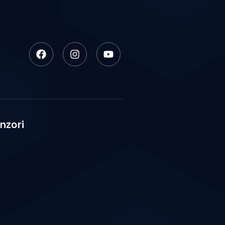
nzori