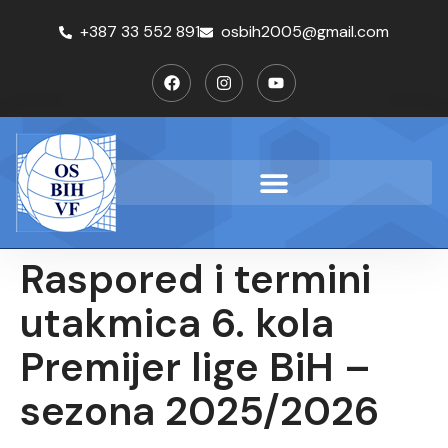
+387 33 552 891
osbih2005@gmail.com
Raspored i termini
utakmica 6. kola
Premijer lige BiH –
sezona 2025/2026