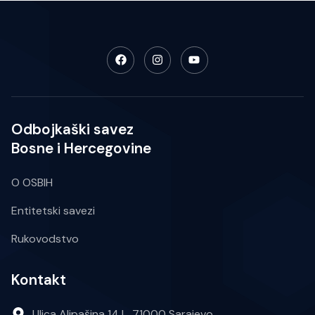
Odbojkaški savez
Bosne i Hercegovine
O OSBIH
Entitetski savezi
Rukovodstvo
Kontakt
Ulica Alipašina 14 L, 71000 Sarajevo