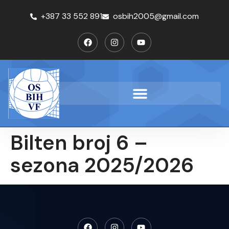
+387 33 552 891
osbih2005@gmail.com
Bilten broj 6 –
sezona 2025/2026