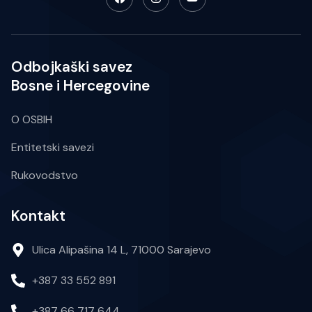
Odbojkaški savez
Bosne i Hercegovine
O OSBIH
Entitetski savezi
Rukovodstvo
Kontakt
Ulica Alipašina 14 L, 71000 Sarajevo
+387 33 552 891
+387 66 717 644