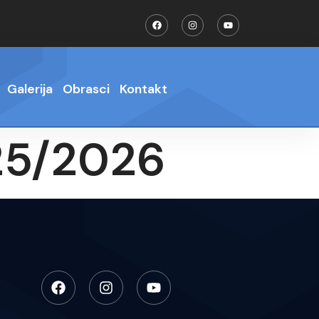
Galerija
Obrasci
Kontakt
025/2026