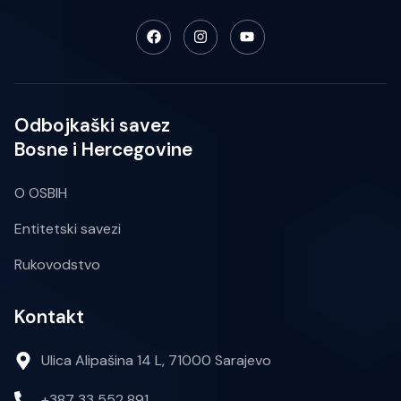
Odbojkaški savez
Bosne i Hercegovine
O OSBIH
Entitetski savezi
Rukovodstvo
Kontakt
Ulica Alipašina 14 L, 71000 Sarajevo
+387 33 552 891