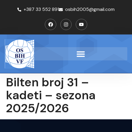
+387 33 552 891
osbih2005@gmail.com
Bilten broj 31 –
kadeti – sezona
2025/2026