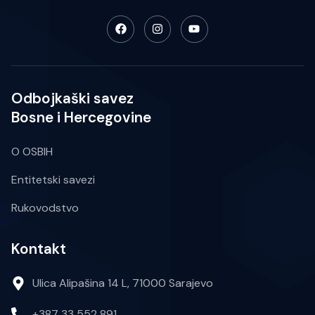
Odbojkaški savez
Bosne i Hercegovine
O OSBIH
Entitetski savezi
Rukovodstvo
Kontakt
Ulica Alipašina 14 L, 71000 Sarajevo
+387 33 552 891