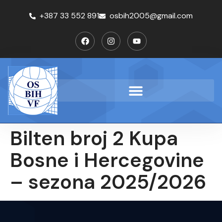
+387 33 552 891
osbih2005@gmail.com
Bilten broj 2 Kupa
Bosne i Hercegovine
– sezona 2025/2026