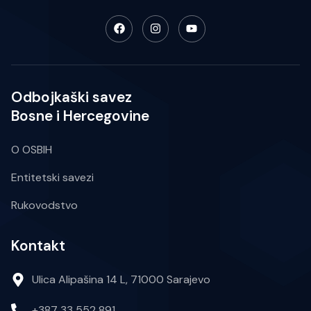
Odbojkaški savez
Bosne i Hercegovine
O OSBIH
Entitetski savezi
Rukovodstvo
Kontakt
Ulica Alipašina 14 L, 71000 Sarajevo
+387 33 552 891