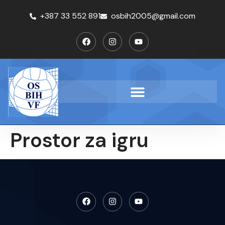
+387 33 552 891
osbih2005@gmail.com
Prostor za igru