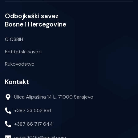
Odbojkaški savez
Bosne i Hercegovine
O OSBIH
Entitetski savezi
Rukovodstvo
Kontakt
Ulica Alipašina 14 L, 71000 Sarajevo
+387 33 552 891
+387 66 717 644
osbih2005@gmail.com