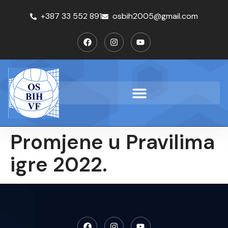
+387 33 552 891
osbih2005@gmail.com
Promjene u Pravilima
igre 2022.