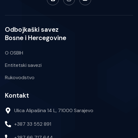
Odbojkaški savez
Bosne i Hercegovine
O OSBIH
Entitetski savezi
Rukovodstvo
Kontakt
Ulica Alipašina 14 L, 71000 Sarajevo
+387 33 552 891
+387 66 717 644