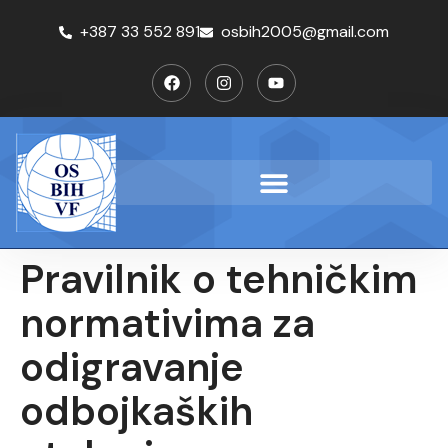
+387 33 552 891
osbih2005@gmail.com
Pravilnik o tehničkim
normativima za
odigravanje
odbojkaških