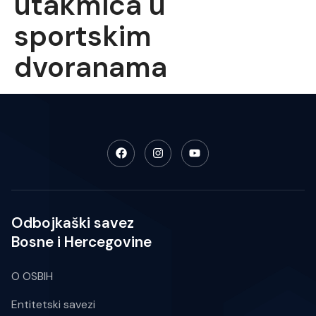
utakmica u
sportskim
dvoranama
Odbojkaški savez
Bosne i Hercegovine
O OSBIH
Entitetski savezi