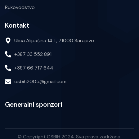
Rukovodstvo
Kontakt
Ulica Alipašina 14 L, 71000 Sarajevo
+387 33 552 891
+387 66 717 644
osbih2005@gmail.com
Generalni sponzori
© Copyright OSBIH 2024. Sva prava zadržana.