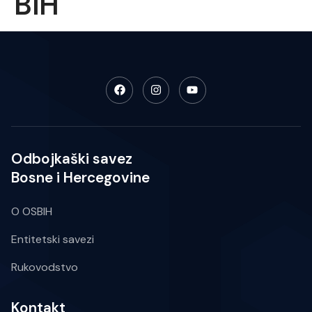
BiH
Odbojkaški savez
Bosne i Hercegovine
O OSBIH
Entitetski savezi
Rukovodstvo
Kontakt