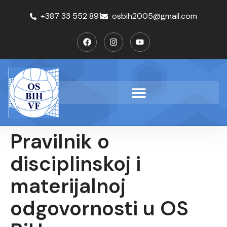
+387 33 552 891
osbih2005@gmail.com
Pravilnik o
disciplinskoj i
materijalnoj
odgovornosti u OS