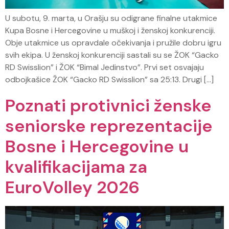
U subotu, 9. marta, u Orašju su odigrane finalne utakmice
Kupa Bosne i Hercegovine u muškoj i ženskoj konkurenciji.
Obje utakmice us opravdale očekivanja i pružile dobru igru
svih ekipa. U ženskoj konkurenciji sastali su se ŽOK “Gacko
RD Swisslion” i ŽOK “Bimal Jedinstvo”. Prvi set osvajaju
odbojkašice ŽOK “Gacko RD Swisslion” sa 25:13. Drugi […]
Poznati protivnici ženske
seniorske reprezentacije
Bosne i Hercegovine u
kvalifikacijama za
EuroVolley 2026