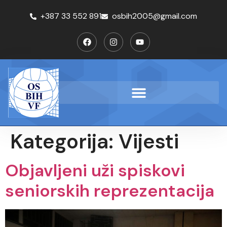
+387 33 552 891
osbih2005@gmail.com
Kategorija:
Vijesti
Objavljeni uži spiskovi
seniorskih reprezentacija