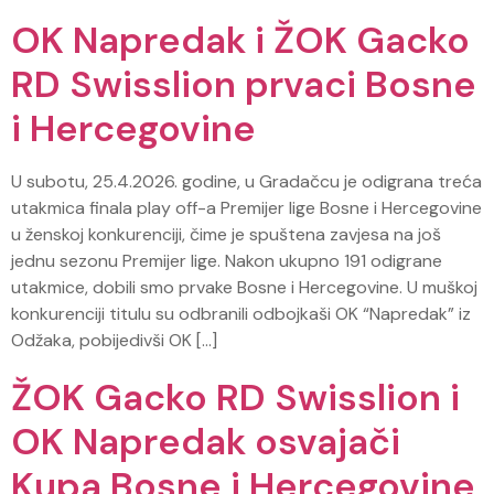
OK Napredak i ŽOK Gacko
RD Swisslion prvaci Bosne
i Hercegovine
U subotu, 25.4.2026. godine, u Gradačcu je odigrana treća
utakmica finala play off-a Premijer lige Bosne i Hercegovine
u ženskoj konkurenciji, čime je spuštena zavjesa na još
jednu sezonu Premijer lige. Nakon ukupno 191 odigrane
utakmice, dobili smo prvake Bosne i Hercegovine. U muškoj
konkurenciji titulu su odbranili odbojkaši OK “Napredak” iz
Odžaka, pobijedivši OK […]
ŽOK Gacko RD Swisslion i
OK Napredak osvajači
Kupa Bosne i Hercegovine