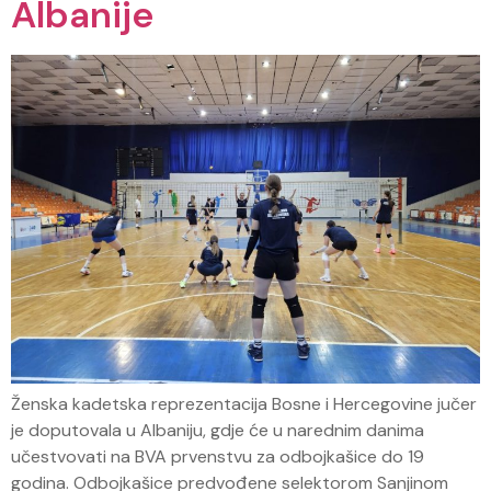
Albanije
Ženska kadetska reprezentacija Bosne i Hercegovine jučer
je doputovala u Albaniju, gdje će u narednim danima
učestvovati na BVA prvenstvu za odbojkašice do 19
godina. Odbojkašice predvođene selektorom Sanjinom