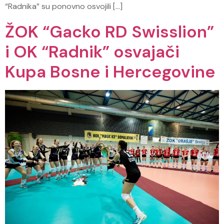
“Radnika” su ponovno osvojili […]
ŽOK “Gacko RD Swisslion”
i OK “Radnik” osvajači
Kupa Bosne i Hercegovine