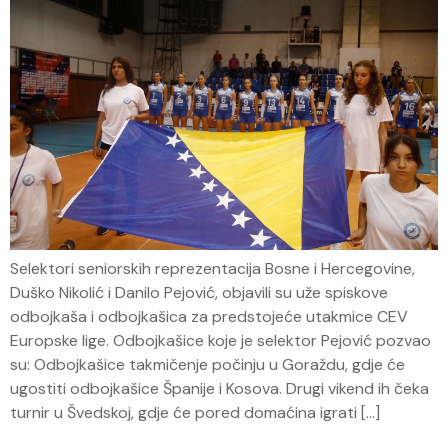
Selektori seniorskih reprezentacija Bosne i Hercegovine,
Duško Nikolić i Danilo Pejović, objavili su uže spiskove
odbojkaša i odbojkašica za predstojeće utakmice CEV
Europske lige. Odbojkašice koje je selektor Pejović pozvao
su: Odbojkašice takmičenje počinju u Goraždu, gdje će
ugostiti odbojkašice Španije i Kosova. Drugi vikend ih čeka
turnir u Švedskoj, gdje će pored domaćina igrati […]