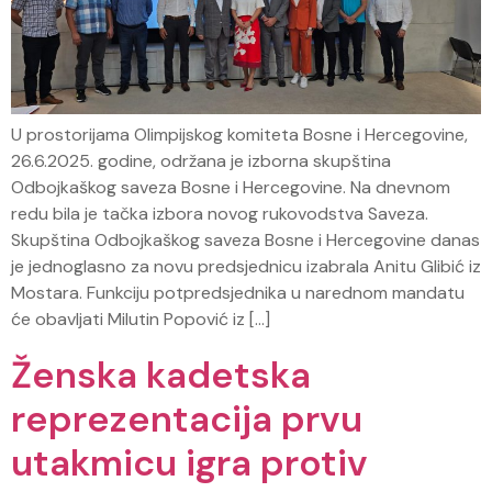
U prostorijama Olimpijskog komiteta Bosne i Hercegovine,
26.6.2025. godine, održana je izborna skupština
Odbojkaškog saveza Bosne i Hercegovine. Na dnevnom
redu bila je tačka izbora novog rukovodstva Saveza.
Skupština Odbojkaškog saveza Bosne i Hercegovine danas
je jednoglasno za novu predsjednicu izabrala Anitu Glibić iz
Mostara. Funkciju potpredsjednika u narednom mandatu
će obavljati Milutin Popović iz […]
Ženska kadetska
reprezentacija prvu
utakmicu igra protiv