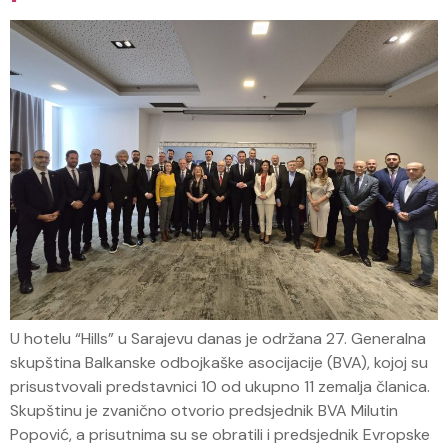
U hotelu “Hills” u Sarajevu danas je održana 27. Generalna
skupština Balkanske odbojkaške asocijacije (BVA), kojoj su
prisustvovali predstavnici 10 od ukupno 11 zemalja članica.
Skupštinu je zvanično otvorio predsjednik BVA Milutin
Popović, a prisutnima su se obratili i predsjednik Evropske