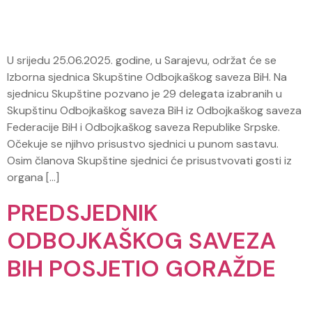
U srijedu 25.06.2025. godine, u Sarajevu, održat će se
Izborna sjednica Skupštine Odbojkaškog saveza BiH. Na
sjednicu Skupštine pozvano je 29 delegata izabranih u
Skupštinu Odbojkaškog saveza BiH iz Odbojkaškog saveza
Federacije BiH i Odbojkaškog saveza Republike Srpske.
Očekuje se njihvo prisustvo sjednici u punom sastavu.
Osim članova Skupštine sjednici će prisustvovati gosti iz
organa […]
PREDSJEDNIK
ODBOJKAŠKOG SAVEZA
BIH POSJETIO GORAŽDE