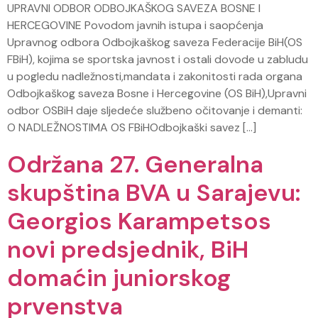
UPRAVNI ODBOR ODBOJKAŠKOG SAVEZA BOSNE I
HERCEGOVINE Povodom javnih istupa i saopćenja
Upravnog odbora Odbojkaškog saveza Federacije BiH(OS
FBiH), kojima se sportska javnost i ostali dovode u zabludu
u pogledu nadležnosti,mandata i zakonitosti rada organa
Odbojkaškog saveza Bosne i Hercegovine (OS BiH),Upravni
odbor OSBiH daje sljedeće službeno očitovanje i demanti:
O NADLEŽNOSTIMA OS FBiHOdbojkaški savez […]
Održana 27. Generalna
skupština BVA u Sarajevu:
Georgios Karampetsos
novi predsjednik, BiH
domaćin juniorskog
prvenstva