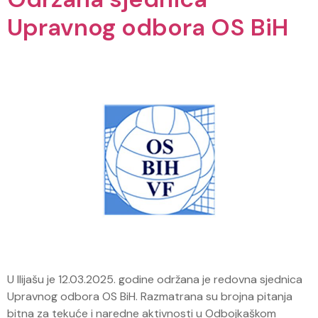
Upravnog odbora OS BiH
U Ilijašu je 12.03.2025. godine održana je redovna sjednica
Upravnog odbora OS BiH. Razmatrana su brojna pitanja
bitna za tekuće i naredne aktivnosti u Odbojkaškom