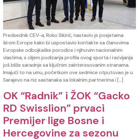
Predsednik CEV-a, Roko Sikirić, nastavio je posjetama
širom Evrope kako bi uspostavio kontakte sa članovima
Evropske odbojkaške porodice i njihovim nacionalnim
vlastima, s ciljem podizanja profila ovog sporta i razvijanja
još bliže saradnje sa ključnim zainteresovanim stranama.
Imajući to na umu, početkom ove sedmice otputovao je u
Sarajevo na niz sastanaka sa lokalnim partnerima i […]
OK “Radnik” i ŽOK “Gacko
RD Swisslion” prvaci
Premijer lige Bosne i
Hercegovine za sezonu