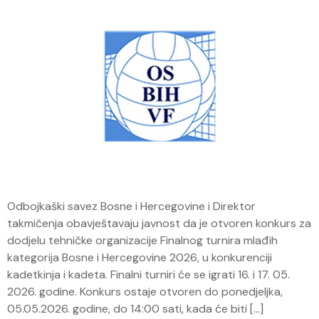
Odbojkaški savez Bosne i Hercegovine i Direktor
takmičenja obavještavaju javnost da je otvoren konkurs za
dodjelu tehničke organizacije Finalnog turnira mlađih
kategorija Bosne i Hercegovine 2026, u konkurenciji
kadetkinja i kadeta. Finalni turniri će se igrati 16. i 17. 05.
2026. godine. Konkurs ostaje otvoren do ponedjeljka,
05.05.2026. godine, do 14:00 sati, kada će biti […]