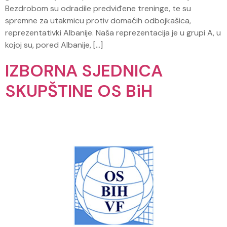
Bezdrobom su odradile predviđene treninge, te su
spremne za utakmicu protiv domaćih odbojkašica,
reprezentativki Albanije. Naša reprezentacija je u grupi A, u
kojoj su, pored Albanije, […]
IZBORNA SJEDNICA
SKUPŠTINE OS BiH