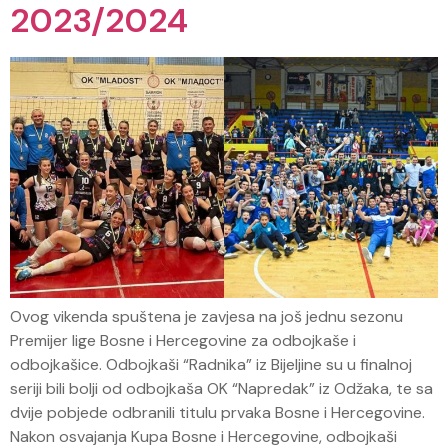
2023/2024
Ovog vikenda spuštena je zavjesa na još jednu sezonu
Premijer lige Bosne i Hercegovine za odbojkaše i
odbojkašice. Odbojkaši “Radnika” iz Bijeljine su u finalnoj
seriji bili bolji od odbojkaša OK “Napredak” iz Odžaka, te sa
dvije pobjede odbranili titulu prvaka Bosne i Hercegovine.
Nakon osvajanja Kupa Bosne i Hercegovine, odbojkaši