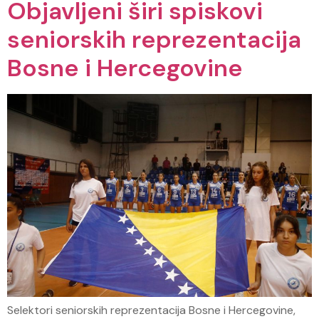
Objavljeni širi spiskovi
seniorskih reprezentacija
Bosne i Hercegovine
Selektori seniorskih reprezentacija Bosne i Hercegovine,