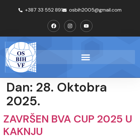
+387 33 552 891
osbih2005@gmail.com
Dan:
28. Oktobra
2025.
ZAVRŠEN BVA CUP 2025 U
KAKNJU