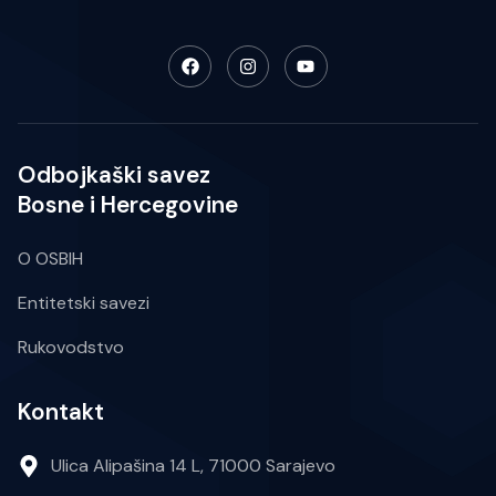
Odbojkaški savez
Bosne i Hercegovine
O OSBIH
Entitetski savezi
Rukovodstvo
Kontakt
Ulica Alipašina 14 L, 71000 Sarajevo