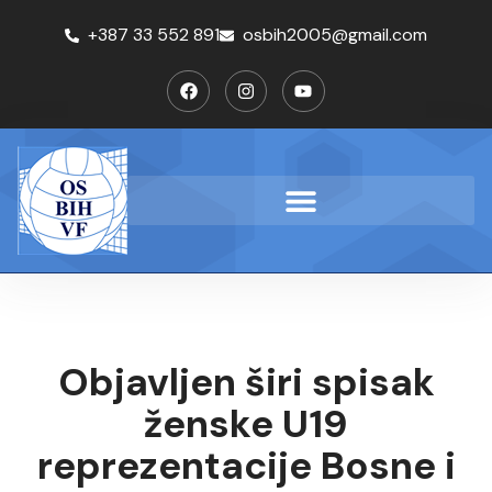
+387 33 552 891
osbih2005@gmail.com
Objavljen širi spisak
ženske U19
reprezentacije Bosne i