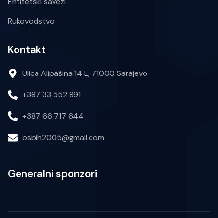
Entitetski savezi
Rukovodstvo
Kontakt
Ulica Alipašina 14 L, 71000 Sarajevo
+387 33 552 891
+387 66 717 644
osbih2005@gmail.com
Generalni sponzori