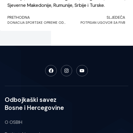
Sjeverne Makedonije, Rumunije, Srbije i Turske.
PRETHODNA
SLJEDEĆA
DONACIJA SPORTSKE OPREME OD STRANE FIVB
POTPISAN UGOVOR SA FIVB
Odbojkaški savez
Bosne i Hercegovine
O OSBIH