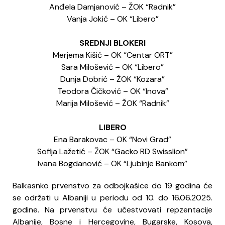
Anđela Damjanović – ŽOK “Radnik”
Vanja Jokić – OK “Libero”
SREDNJI BLOKERI
Merjema Kišić – OK “Centar ORT”
Sara Milošević – OK “Libero”
Dunja Dobrić – ŽOK “Kozara”
Teodora Čičković – OK “Inova”
Marija Milošević – ŽOK “Radnik”
LIBERO
Ena Barakovac – OK “Novi Grad”
Sofija Lažetić – ŽOK “Gacko RD Swisslion”
Ivana Bogdanović – OK “Ljubinje Bankom”
Balkasnko prvenstvo za odbojkašice do 19 godina će
se održati u Albaniji u periodu od 10. do 16.06.2025.
godine. Na prvenstvu će učestvovati repzentacije
Albanije, Bosne i Hercegovine, Bugarske, Kosova,