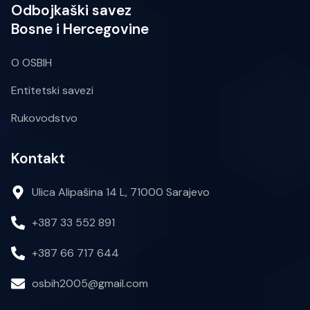
Odbojkaški savez
Bosne i Hercegovine
O OSBIH
Entitetski savezi
Rukovodstvo
Kontakt
Ulica Alipašina 14 L, 71000 Sarajevo
+387 33 552 891
+387 66 717 644
osbih2005@gmail.com