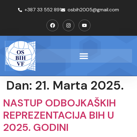
+387 33 552 891
osbih2005@gmail.com
Dan:
21. Marta 2025.
NASTUP ODBOJKAŠKIH
REPREZENTACIJA BIH U
2025. GODINI