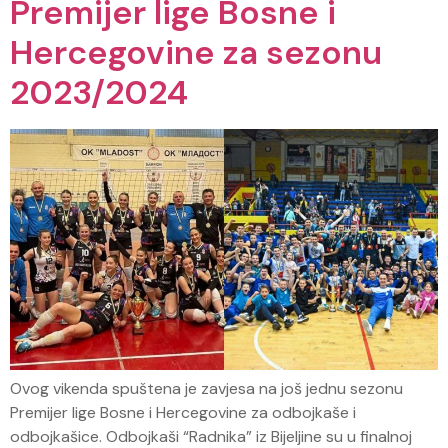
Premijer lige Bosne i
Hercegovine za sezonu
2023/2024
Ovog vikenda spuštena je zavjesa na još jednu sezonu
Premijer lige Bosne i Hercegovine za odbojkaše i
odbojkašice. Odbojkaši “Radnika” iz Bijeljine su u finalnoj